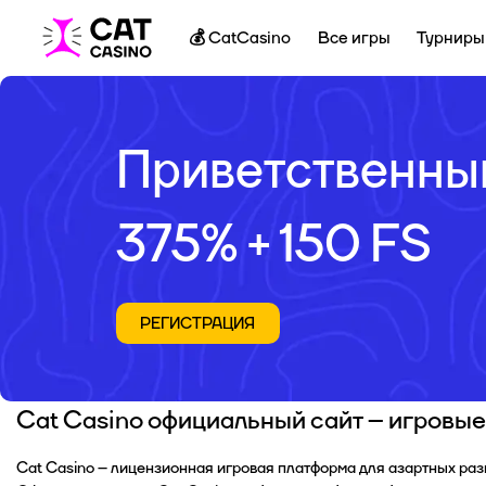
💰 CatCasino
Все игры
Турниры
Приветственны
375% + 150 FS
РЕГИСТРАЦИЯ
Cat Casino официальный сайт – игровые
Cat Casino – лицензионная игровая платформа для азартных ра