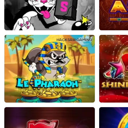
HACKSAW GAMING