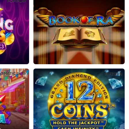
POPIPLAY
GMATIC PLAY
WAZDAN