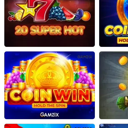
GAMZIX