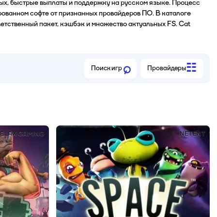
ых, быстрые выплаты и поддержку на русском языке. Процесс
рованном софте от признанных провайдеров ПО. В каталоге
етственный пакет, кэшбэк и множество актуальных FS. Cat
⌕
☷
Поиск игр
Провайдеры
ELAX GAMING
NETENT