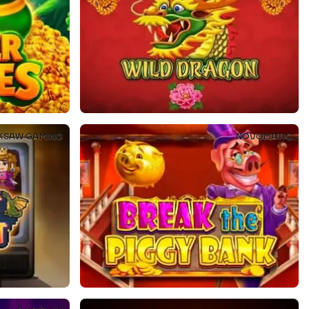
KSAW GAMING
NOVOMATIC