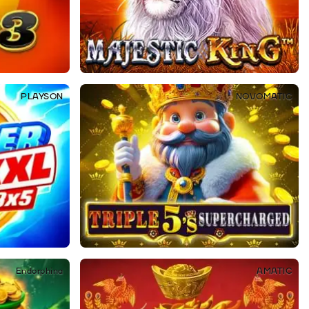
PLAYSON
NOVOMATIC
Endorphina
AMATIC