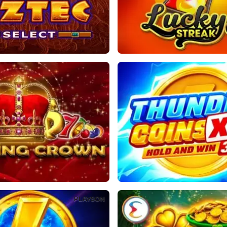
PLAYSON